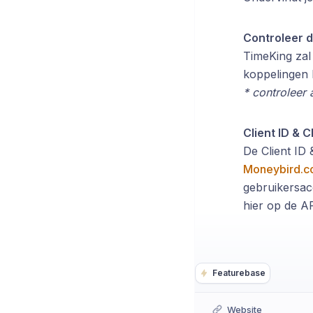
Controleer d
TimeKing zal
koppelingen 
* controleer 
Client ID & C
De Client ID
Moneybird.
gebruikersacc
hier op de AP
Featurebase
Website