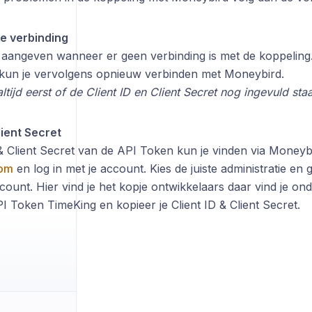
e verbinding
 aangeven wanneer er geen verbinding is met de koppeling. 
kun je vervolgens opnieuw verbinden met Moneybird.
altijd eerst of de Client ID en Client Secret nog ingevuld st
lient Secret
 & Client Secret van de API Token kun je vinden via Moneyb
com
en log in met je account. Kies de juiste administratie en 
ount. Hier vind je het kopje ontwikkelaars daar vind je on
I Token TimeKing en kopieer je Client ID & Client Secret.