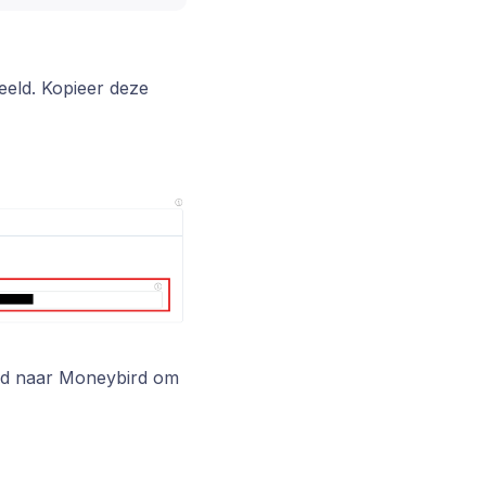
beeld. Kopieer deze
urd naar Moneybird om