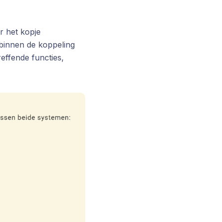
 het kopje
 binnen de koppeling
effende functies,