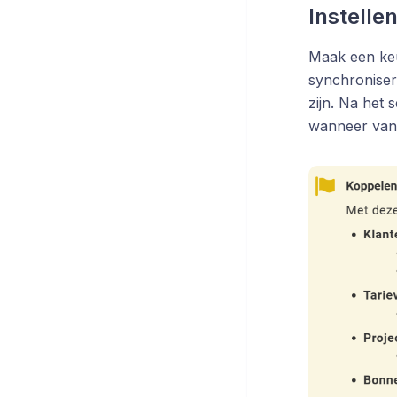
Instelle
Maak een keu
synchronisere
zijn. Na het 
wanneer van 