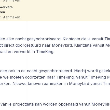
en elke nacht gesynchroniseerd. Klantdata die je vanuit T
t direct doorgestuurd naar Moneybird. Klantdata vanuit M
ald en verwerkt in TimeKing.
den ook in de nacht gesynchroniseerd. Hierbij wordt gekeke
e we moeten doorzetten naar TimeKing. Vanuit TimeKing k
erken. Nieuwe tarieven aanmaken in Moneybird vanuit TimeK
 van je projectdata kan worden opgehaald vanuit Moneybi