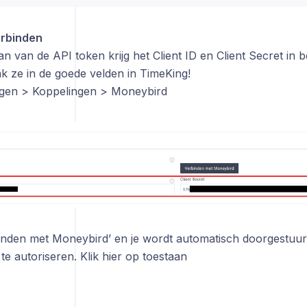
erbinden
n van de API token krijg het Client ID en Client Secret in 
k ze in de goede velden in TimeKing!
lingen > Koppelingen > Moneybird
binden met Moneybird’ en je wordt automatisch doorgestu
te autoriseren. Klik hier op toestaan