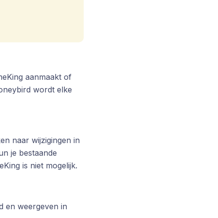
imeKing aanmaakt of
oneybird wordt elke
n naar wijzigingen in
un je bestaande
ing is niet mogelijk.
rd en weergeven in