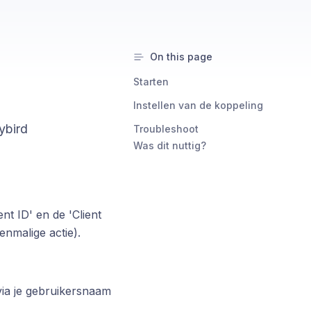
On this page
Starten
Instellen van de koppeling
ybird
Troubleshoot
Was dit nuttig?
nt ID' en de 'Client
nmalige actie).
via je gebruikersnaam