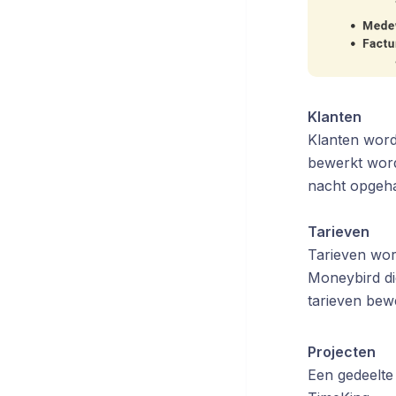
Klanten
Klanten word
bewerkt word
nacht opgeha
Tarieven
Tarieven wor
Moneybird di
tarieven bew
Projecten
Een gedeelte