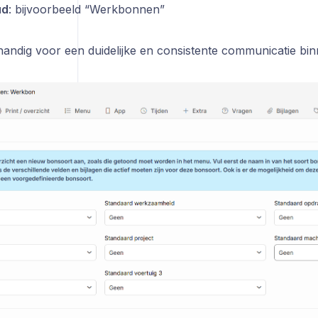
ud
: bijvoorbeeld “Werkbonnen”
 handig voor een duidelijke en consistente communicatie bin