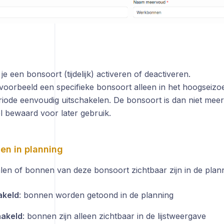
e een bonsoort (tijdelijk) activeren of deactiveren.
ijvoorbeeld een specifieke bonsoort alleen in het hoogseiz
riode eenvoudig uitschakelen. De bonsoort is dan niet meer
el bewaard voor later gebruik.
en in planning
len of bonnen van deze bonsoort zichtbaar zijn in de plann
akeld
: bonnen worden getoond in de planning
hakeld
: bonnen zijn alleen zichtbaar in de lijstweergave