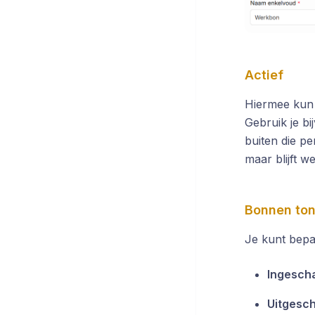
Actief
Hiermee kun j
Gebruik je b
buiten die pe
maar blijft w
Bonnen ton
Je kunt bepa
Ingesch
Uitgesc