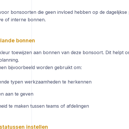
 voor bonsoorten die geen invloed hebben op de dagelijkse 
ve of interne bonnen.
plande bonnen
kleur toewijzen aan bonnen van deze bonsoort. Dit helpt o
planning.
en bijvoorbeeld worden gebruikt om:
lende typen werkzaamheden te herkennen
ten aan te geven
eid te maken tussen teams of afdelingen
statussen instellen