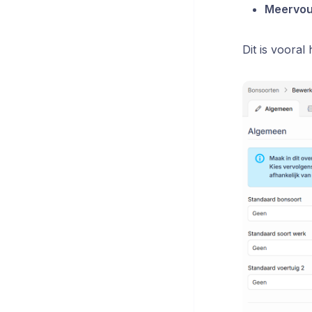
Meervo
Dit is vooral