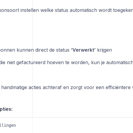
bonsoort instellen welke status automatisch wordt toegeke
bonnen kunnen direct de status
‘Verwerkt’
krijgen
ie niet gefactureerd hoeven te worden, kun je automatisc
 handmatige acties achteraf en zorgt voor een efficiëntere
pties:
llingen