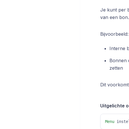
Je kunt per 
van een bon.
Bijvoorbeeld:
Interne 
Bonnen d
zetten
Dit voorkomt
Uitgelichte o
Menu
 inste