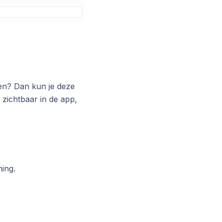
oen? Dan kun je deze
 zichtbaar in de app,
ing.