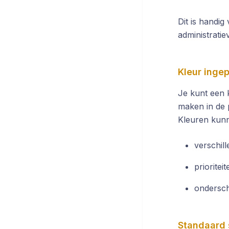
Dit is handig
administratie
Kleur inge
Je kunt een 
maken in de 
Kleuren kunn
verschil
prioritei
ondersch
Standaard 