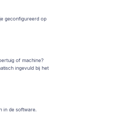
r je geconfigureerd op
voertuig of machine?
tisch ingevuld bij het
 in de software.