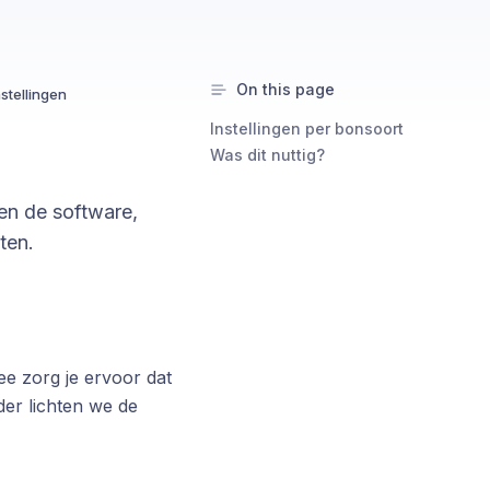
On this page
stellingen
Instellingen per bonsoort
Was dit nuttig?
nen de software,
ten.
ee zorg je ervoor dat
der lichten we de