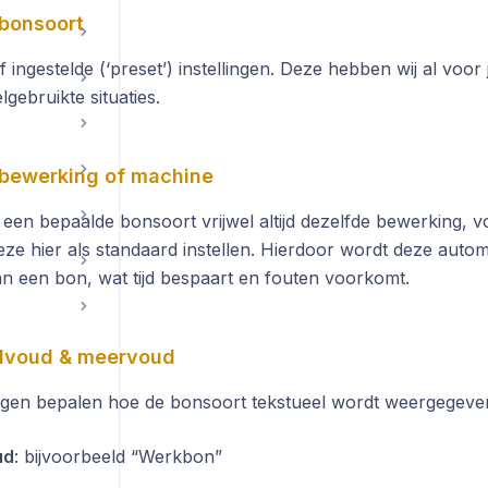
bonsoort
af ingestelde (‘preset’) instellingen. Deze hebben wij al voo
lgebruikte situaties.
bewerking of machine
j een bepaalde bonsoort vrijwel altijd dezelfde bewerking, 
ze hier als standaard instellen. Hierdoor wordt deze automa
 een bon, wat tijd bespaart en fouten voorkomt.
lvoud & meervoud
ingen bepalen hoe de bonsoort tekstueel wordt weergegeven
ud
: bijvoorbeeld “Werkbon”