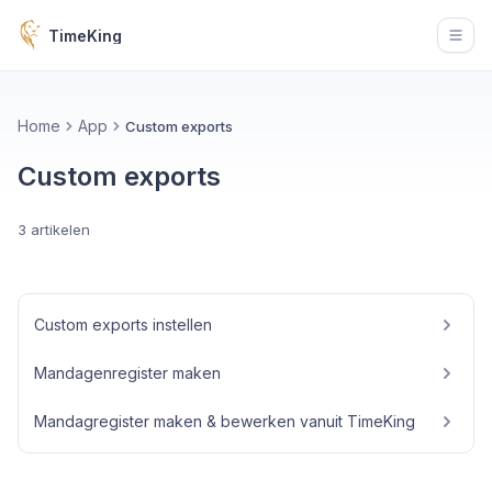
TimeKing
Open
Home
App
Custom exports
Custom exports
3 artikelen
Custom exports instellen
Mandagenregister maken
Mandagregister maken & bewerken vanuit TimeKing