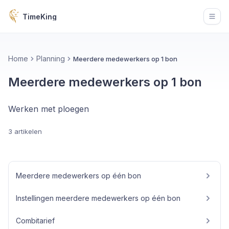
TimeKing
Open
Home
Planning
Meerdere medewerkers op 1 bon
Meerdere medewerkers op 1 bon
Werken met ploegen
3 artikelen
Meerdere medewerkers op één bon
Instellingen meerdere medewerkers op één bon
Combitarief