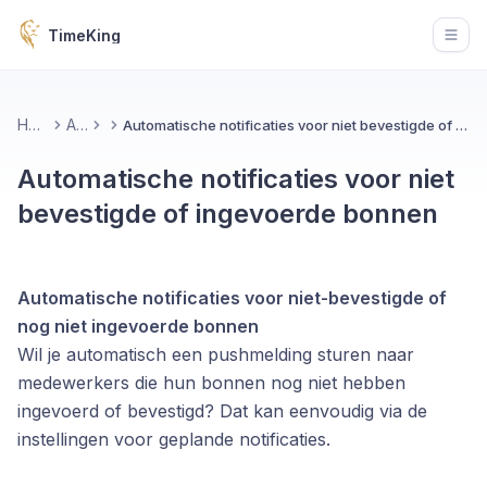
TimeKing
Open
Home
App
Automatische notificaties voor niet bevestigde of ingevoerde bonnen
Automatische notificaties voor niet
bevestigde of ingevoerde bonnen
Automatische notificaties voor niet-bevestigde of
nog niet ingevoerde bonnen
Wil je automatisch een pushmelding sturen naar
medewerkers die hun bonnen nog niet hebben
ingevoerd of bevestigd? Dat kan eenvoudig via de
instellingen voor geplande notificaties.