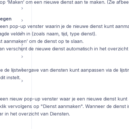
nop ‘Maken’ om een nieuwe dienst aan te maken. (Zie afbee
oegen
t een pop-up venster waarin je de nieuwe dienst kunt aanm
gde velden in (zoals naam, tijd, type dienst).
st aanmaken’ om de dienst op te slaan.
n verschijnt de nieuwe dienst automatisch in het overzicht
 je de lijstweergave van diensten kunt aanpassen via de lijsti
it instelt.
t een nieuw pop-up venster waar je een nieuwe dienst kun
 klik vervolgens op "Dienst aanmaken". Wanneer de dienst 
r in het overzicht van Diensten.