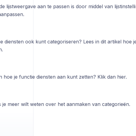
 de lijstweergave aan te passen is door middel van lijstinstel
 aanpassen.
 je diensten ook kunt categoriseren? Lees in dit artikel hoe 
n.
n hoe je functie diensten aan kunt zetten? Klik dan hier.
ls je meer wilt weten over het aanmaken van categorieën.