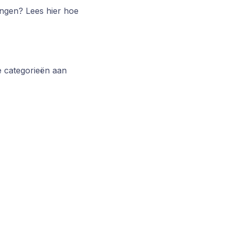
lingen? Lees hier hoe
je categorieën aan