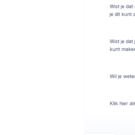
Wist je dat
je dit kunt
Wist je dat
kunt make
Wil je wete
Klik hier a